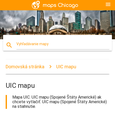
menu
search
Vyhľadávanie mapy
Domovská stránka
UIC mapu
UIC mapu
Mapa UIC. UIC mapu (Spojené Štáty Americké) ak
chcete vytlačiť. UIC mapu (Spojené Štáty Americké)
na stiahnutie.