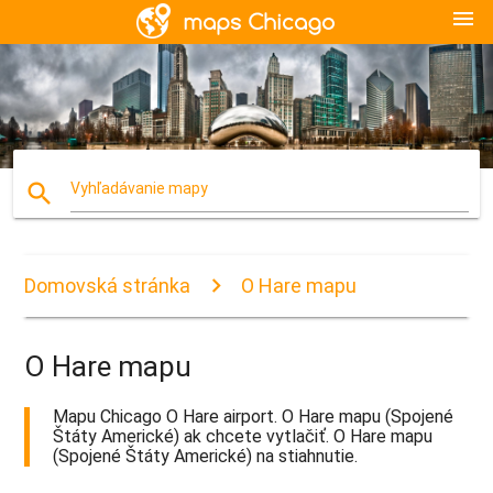
menu
search
Vyhľadávanie mapy
Domovská stránka
O Hare mapu
O Hare mapu
Mapu Chicago O Hare airport. O Hare mapu (Spojené
Štáty Americké) ak chcete vytlačiť. O Hare mapu
(Spojené Štáty Americké) na stiahnutie.