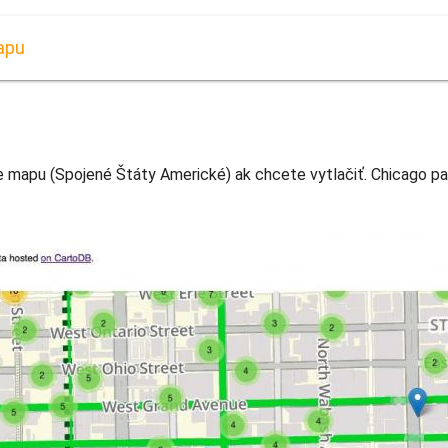
apu
 mapu (Spojené Štáty Americké) ak chcete vytlačiť. Chicago pa