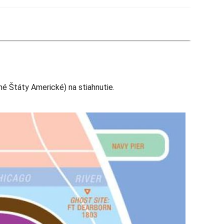
é Štáty Americké) na stiahnutie.