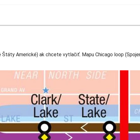
Štáty Americké) ak chcete vytlačiť. Mapu Chicago loop (Spojen