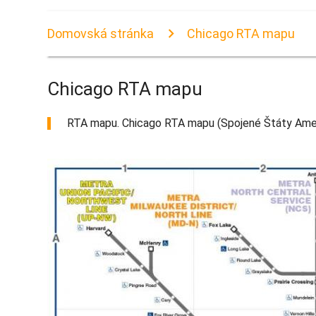
Domovská stránka
Chicago RTA mapu
Chicago RTA mapu
RTA mapu. Chicago RTA mapu (Spojené Štáty Ameri