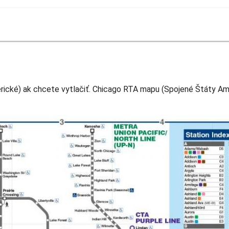
cké) ak chcete vytlačiť. Chicago RTA mapu (Spojené Štáty Amer