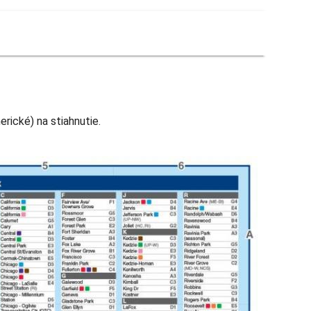
ické) na stiahnutie.